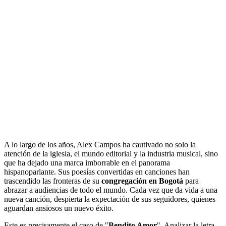
A lo largo de los años, Alex Campos ha cautivado no solo la
atención de la iglesia, el mundo editorial y la industria musical, sino
que ha dejado una marca imborrable en el panorama
hispanoparlante. Sus poesías convertidas en canciones han
trascendido las fronteras de su
congregación en Bogotá
para
abrazar a audiencias de todo el mundo. Cada vez que da vida a una
nueva canción, despierta la expectación de sus seguidores, quienes
aguardan ansiosos un nuevo éxito.
Este es precisamente el caso de "
Bendito Amor
". Analizar la letra