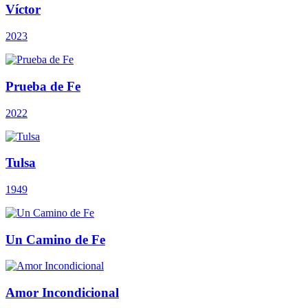
Víctor
2023
Prueba de Fe
2022
Tulsa
1949
Un Camino de Fe
Amor Incondicional