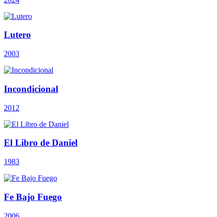
Lutero
2003
Incondicional
2012
El Libro de Daniel
1983
Fe Bajo Fuego
2006