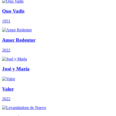
Quo Vadis
1951
Amor Redentor
2022
José y María
Valor
2022