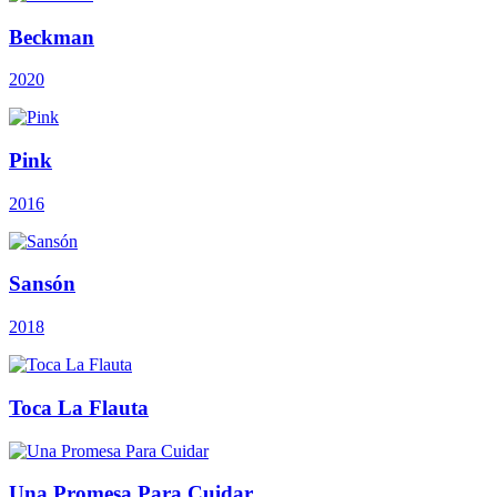
Beckman
2020
Pink
2016
Sansón
2018
Toca La Flauta
Una Promesa Para Cuidar