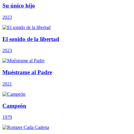
Su único hijo
2023
El sonido de la libertad
2023
Muéstrame al Padre
2021
Campeón
1979