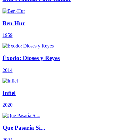
Ben-Hur
1959
Éxodo: Dioses y Reyes
2014
Infiel
2020
Que Pasaría Si...
2024