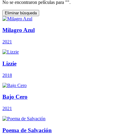
No se encontraron películas para "
".
Eliminar búsqueda
Milagro Azul
2021
Lizzie
2018
Bajo Cero
2021
Poema de Salvación